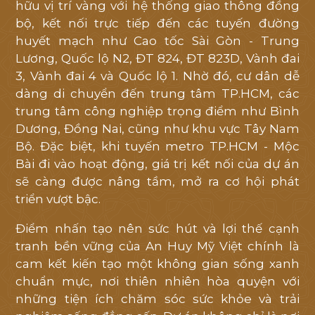
hữu vị trí vàng với hệ thống giao thông đồng
bộ, kết nối trực tiếp đến các tuyến đường
huyết mạch như Cao tốc Sài Gòn - Trung
Lương, Quốc lộ N2, ĐT 824, ĐT 823D, Vành đai
3, Vành đai 4 và Quốc lộ 1. Nhờ đó, cư dân dễ
dàng di chuyển đến trung tâm TP.HCM, các
trung tâm công nghiệp trọng điểm như Bình
Dương, Đồng Nai, cũng như khu vực Tây Nam
Bộ. Đặc biệt, khi tuyến metro TP.HCM - Mộc
Bài đi vào hoạt động, giá trị kết nối của dự án
sẽ càng được nâng tầm, mở ra cơ hội phát
triển vượt bậc.
Điểm nhấn tạo nên sức hút và lợi thế cạnh
tranh bền vững của An Huy Mỹ Việt chính là
cam kết kiến tạo một không gian sống xanh
chuẩn mực, nơi thiên nhiên hòa quyện với
những tiện ích chăm sóc sức khỏe và trải