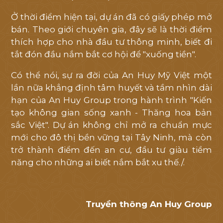
Ở thời điểm hiện tại, dự án đã có giấy phép mở
bán. Theo giới chuyên gia, đây sẽ là thời điểm
thích hợp cho nhà đầu tư thông minh, biết đi
tắt đón đầu nắm bắt cơ hội để "xuống tiền".
Có thể nói, sự ra đời của An Huy Mỹ Việt một
lần nữa khẳng định tâm huyết và tầm nhìn dài
hạn của An Huy Group trong hành trình "Kiến
tạo không gian sống xanh - Thăng hoa bản
sắc Việt". Dự án không chỉ mở ra chuẩn mực
mới cho đô thị bền vững tại Tây Ninh, mà còn
trở thành điểm đến an cư, đầu tư giàu tiềm
năng cho những ai biết nắm bắt xu thế./.
Truyền thông An Huy Group