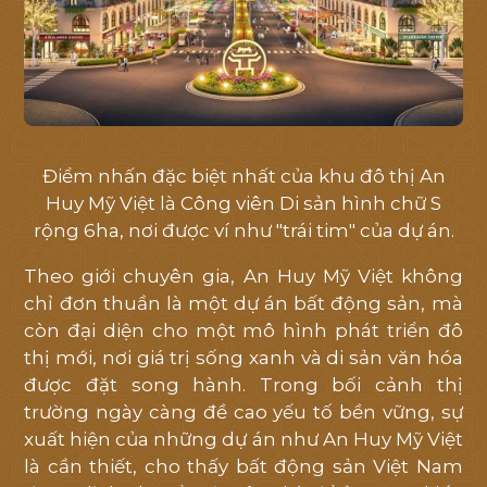
Điểm nhấn đặc biệt nhất của khu đô thị An
Huy Mỹ Việt là Công viên Di sản hình chữ S
rộng 6ha, nơi được ví như "trái tim" của dự án.
Theo giới chuyên gia, An Huy Mỹ Việt không
chỉ đơn thuần là một dự án bất động sản, mà
còn đại diện cho một mô hình phát triển đô
thị mới, nơi giá trị sống xanh và di sản văn hóa
được đặt song hành. Trong bối cảnh thị
trường ngày càng đề cao yếu tố bền vững, sự
xuất hiện của những dự án như An Huy Mỹ Việt
là cần thiết, cho thấy bất động sản Việt Nam