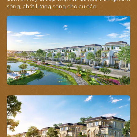
sống, chất lượng sống cho cư dân.
TRANG CHỦ