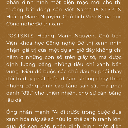
phần định hình một diện mạo mới cho thị
trường bất động sản Việt Nam." PGS.TS.KTS.
Hoàng Mạnh Nguyên, Chủ tịch Viện Khoa học
Công nghệ Đô thị xanh
PGS.TS.KTS. Hoàng Mạnh Nguyên, Chủ tịch
Viện Khoa học Công nghệ Đô thị xanh nhìn
nhận, giá trị của một dự án giờ đây không chỉ
nằm ở những con số trên giấy tờ, mà được
định lượng bằng những tiêu chí xanh bền
vững. Điều đó buộc các chủ đầu tư phải thay
đổi tư duy phát triển dự án, không chạy theo
những công trình cao tầng san sát mà phải
dành "đất" cho thiên nhiên, cho sự cân bằng
lâu dài.
Ông nhấn mạnh: "Ai đi trước trong cuộc đua
xanh hóa này sẽ sở hữu lợi thế cạnh tranh lớn,
qua đó còn góp phần định hình một diện