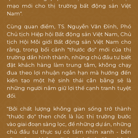
mạo mới cho thị trường bất động sản Việt
Nam".
Cùng quan điểm, TS. Nguyễn Văn Đính, Phó
Chủ tịch Hiệp hội Bất động sản Việt Nam, Chủ
tịch Hội Môi giới Bất động sản Việt Nam cho
rằng, trong bối cảnh "thước đo" mới của thị
trường dần hình thành, những chủ đầu tư biết
đặt khách hàng làm trung tâm, không chạy
đua theo lợi nhuận ngắn hạn mà hướng đến
kiến tạo một hệ sinh thái cân bằng sẽ là
những người nắm giữ lợi thế cạnh tranh tuyệt
đối.
"Bởi chất lượng không gian sống trở thành
"thước đo" then chốt là lúc thị trường bước
vào giai đoạn sàng lọc, để những dự án, những
chủ đầu tư thực sự có tầm nhìn xanh - bền