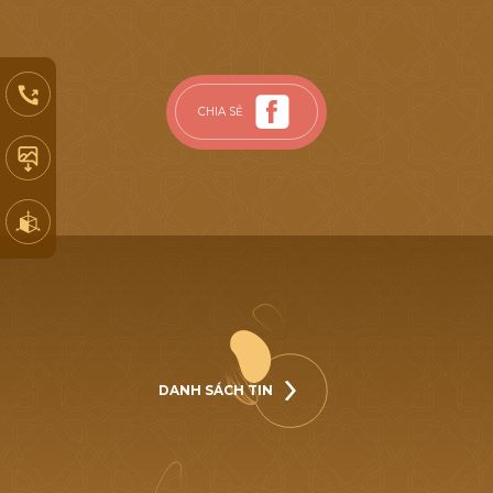
CHIA SẺ
DANH SÁCH TIN
DANH SÁCH TIN