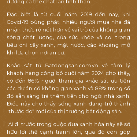
dưỡng cả thể chất lẫn tinh thần.
Đặc biệt là từ cuối năm 2019 đến nay, khi
Covid-19 bùng phát, nhiều người mua nhà đã
nhận thức rõ nét hơn về vai trò của không gian
sống chất lượng, của sức khỏe và coi trọng
tiêu chí cây xanh, mặt nước, các khoảng mở
khi lựa chọn nơi an cư.
Khảo sát từ Batdongsan.com.vn về tâm lý
khách hàng công bố cuối năm 2024 cho thấy,
có đến 86% người tham gia khảo sát ưu tiên
các dự án có không gian xanh và 88% trong số
đó sẵn sàng trả thêm tiền cho ngôi nhà xanh.
Điều này cho thấy, sống xanh đang trở thành
"thước đo" mới của thị trường bất động sản.
"Ai đi trước trong cuộc đua xanh hóa này sẽ sở
hữu lợi thế cạnh tranh lớn, qua đó còn góp