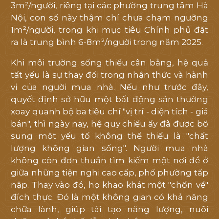
tôi
3m²/người, riêng tại các phường trung tâm Hà
hỗ
Nội, con số này thậm chí chưa chạm ngưỡng
1m²/người, trong khi mục tiêu Chính phủ đặt
trợ
ra là trung bình 6-8m²/người trong năm 2025.
tốt
nhất
Khi môi trường sống thiếu cân bằng, hệ quả
tất yếu là sự thay đổi trong nhận thức và hành
vi của người mua nhà. Nếu như trước đây,
quyết định sở hữu một bất động sản thường
xoay quanh bộ ba tiêu chí "vị trí - diện tích - giá
bán", thì ngày nay, hệ quy chiếu ấy đã được bổ
sung một yếu tố không thể thiếu là "chất
lượng không gian sống". Người mua nhà
không còn đơn thuần tìm kiếm một nơi để ở
giữa những tiện nghi cao cấp, phố phường tấp
nập. Thay vào đó, họ khao khát một "chốn về"
đích thực. Đó là một không gian có khả năng
chữa lành, giúp tái tạo năng lượng, nuôi