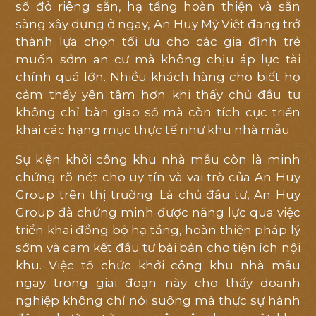
sổ đỏ riêng sẵn, hạ tầng hoàn thiện và sẵn
sàng xây dựng ở ngay, An Huy Mỹ Việt đang trở
thành lựa chọn tối ưu cho các gia đình trẻ
muốn sớm an cư mà không chịu áp lực tài
chính quá lớn. Nhiều khách hàng cho biết họ
cảm thấy yên tâm hơn khi thấy chủ đầu tư
không chỉ bàn giao sổ mà còn tích cực triển
khai các hạng mục thực tế như khu nhà mẫu.
Sự kiện khởi công khu nhà mẫu còn là minh
chứng rõ nét cho uy tín và vai trò của An Huy
Group trên thị trường. Là chủ đầu tư, An Huy
Group đã chứng minh được năng lực qua việc
triển khai đồng bộ hạ tầng, hoàn thiện pháp lý
sớm và cam kết đầu tư bài bản cho tiện ích nội
khu. Việc tổ chức khởi công khu nhà mẫu
ngay trong giai đoạn này cho thấy doanh
nghiệp không chỉ nói suông mà thực sự hành