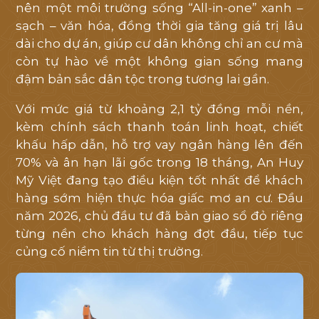
nên một môi trường sống “All-in-one” xanh –
sạch – văn hóa, đồng thời gia tăng giá trị lâu
dài cho dự án, giúp cư dân không chỉ an cư mà
còn tự hào về một không gian sống mang
đậm bản sắc dân tộc trong tương lai gần.
Với mức giá từ khoảng 2,1 tỷ đồng mỗi nền,
kèm chính sách thanh toán linh hoạt, chiết
khấu hấp dẫn, hỗ trợ vay ngân hàng lên đến
70% và ân hạn lãi gốc trong 18 tháng, An Huy
Mỹ Việt đang tạo điều kiện tốt nhất để khách
hàng sớm hiện thực hóa giấc mơ an cư. Đầu
năm 2026, chủ đầu tư đã bàn giao sổ đỏ riêng
từng nền cho khách hàng đợt đầu, tiếp tục
củng cố niềm tin từ thị trường.