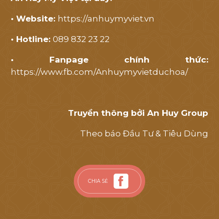
• Website:
https://anhuymyviet.vn
• Hotline:
089 832 23 22
• Fanpage chính thức:
https://www.fb.com/Anhuymyvietduchoa/
Truyền thông bởi An Huy Group
Theo báo Đầu Tư & Tiêu Dùng
CHIA SẺ