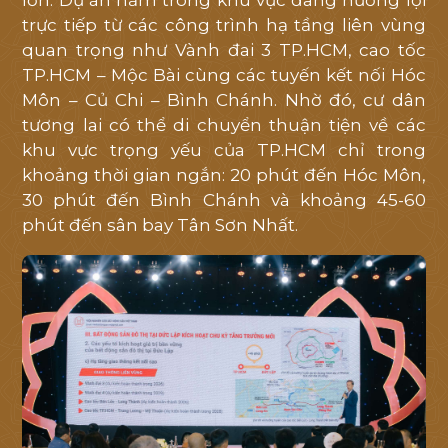
lớn. Dự án nằm trong khu vực đang hưởng lợi
trực tiếp từ các công trình hạ tầng liên vùng
quan trọng như Vành đai 3 TP.HCM, cao tốc
TP.HCM – Mộc Bài cùng các tuyến kết nối Hóc
Môn – Củ Chi – Bình Chánh. Nhờ đó, cư dân
tương lai có thể di chuyển thuận tiện về các
khu vực trọng yếu của TP.HCM chỉ trong
khoảng thời gian ngắn: 20 phút đến Hóc Môn,
30 phút đến Bình Chánh và khoảng 45-60
phút đến sân bay Tân Sơn Nhất.