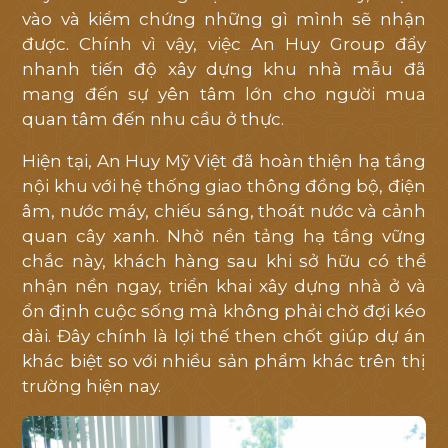
vào và kiểm chứng những gì mình sẽ nhận
được. Chính vì vậy, việc An Huy Group đẩy
nhanh tiến độ xây dựng khu nhà mẫu đã
mang đến sự yên tâm lớn cho người mua
quan tâm đến nhu cầu ở thực.
Hiện tại, An Huy Mỹ Việt đã hoàn thiện hạ tầng
nội khu với hệ thống giao thông đồng bộ, điện
âm, nước máy, chiếu sáng, thoát nước và cảnh
quan cây xanh. Nhờ nền tảng hạ tầng vững
chắc này, khách hàng sau khi sở hữu có thể
nhận nền ngay, triển khai xây dựng nhà ở và
ổn định cuộc sống mà không phải chờ đợi kéo
dài. Đây chính là lợi thế then chốt giúp dự án
khác biệt so với nhiều sản phẩm khác trên thị
trường hiện nay.