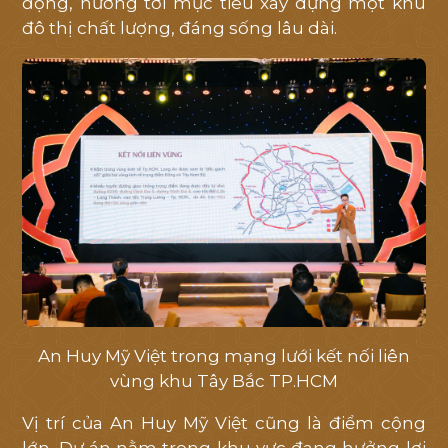
động, hướng tới mục tiêu xây dựng một khu
đô thị chất lượng, đáng sống lâu dài.
An Huy Mỹ Việt trong mạng lưới kết nối liên
vùng khu Tây Bắc TP.HCM
Vị trí của An Huy Mỹ Việt cũng là điểm cộng