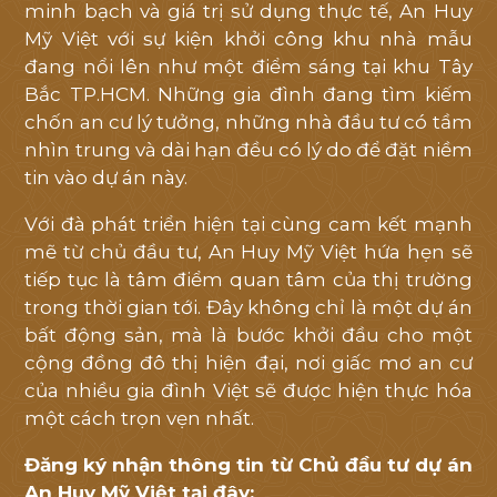
minh bạch và giá trị sử dụng thực tế, An Huy
Mỹ Việt với sự kiện khởi công khu nhà mẫu
đang nổi lên như một điểm sáng tại khu Tây
Bắc TP.HCM. Những gia đình đang tìm kiếm
chốn an cư lý tưởng, những nhà đầu tư có tầm
nhìn trung và dài hạn đều có lý do để đặt niềm
tin vào dự án này.
Với đà phát triển hiện tại cùng cam kết mạnh
mẽ từ chủ đầu tư, An Huy Mỹ Việt hứa hẹn sẽ
tiếp tục là tâm điểm quan tâm của thị trường
trong thời gian tới. Đây không chỉ là một dự án
bất động sản, mà là bước khởi đầu cho một
cộng đồng đô thị hiện đại, nơi giấc mơ an cư
của nhiều gia đình Việt sẽ được hiện thực hóa
một cách trọn vẹn nhất.
Đăng ký nhận thông tin từ Chủ đầu tư dự án
An Huy Mỹ Việt tại đây: