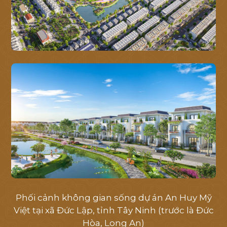
Phối cảnh không gian sống dự án An Huy Mỹ
Việt tại xã Đức Lập, tỉnh Tây Ninh (trước là Đức
Hòa, Long An)