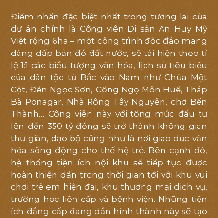
Điểm nhấn đặc biệt nhất trong tương lai của
dự án chính là Công viên Di sản An Huy Mỹ
Việt rộng 6ha – một công trình độc đáo mang
dáng dấp bản đồ đất nước, sẽ tái hiện theo tỉ
lệ 1:1 các biểu tượng văn hóa, lịch sử tiêu biểu
của dân tộc từ Bắc vào Nam như Chùa Một
Cột, Đền Ngọc Sơn, Cổng Ngọ Môn Huế, Tháp
Bà Ponagar, Nhà Rông Tây Nguyên, chợ Bến
Thành… Công viên này với tổng mức đầu tư
lên đến 350 tỷ đồng sẽ trở thành không gian
thư giãn, dạo bộ cũng như là nơi giáo dục văn
hóa sống động cho thế hệ trẻ. Bên cạnh đó,
hệ thống tiện ích nội khu sẽ tiếp tục được
hoàn thiện dần trong thời gian tới với khu vui
chơi trẻ em hiện đại, khu thương mại dịch vụ,
trường học liên cấp và bệnh viện. Những tiện
ích đẳng cấp đang dần hình thành này sẽ tạo