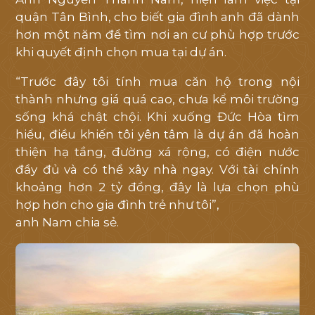
quận Tân Bình, cho biết gia đình anh đã dành
hơn một năm để tìm nơi an cư phù hợp trước
khi quyết định chọn mua tại dự án.
“Trước đây tôi tính mua căn hộ trong nội
thành nhưng giá quá cao, chưa kể môi trường
sống khá chật chội. Khi xuống Đức Hòa tìm
hiểu, điều khiến tôi yên tâm là dự án đã hoàn
thiện hạ tầng, đường xá rộng, có điện nước
đầy đủ và có thể xây nhà ngay. Với tài chính
khoảng hơn 2 tỷ đồng, đây là lựa chọn phù
TRANG CHỦ
hợp hơn cho gia đình trẻ như tôi”,
anh Nam chia sẻ.
GIỚI THIỆU
VỊ TRÍ
TIỆN ÍCH