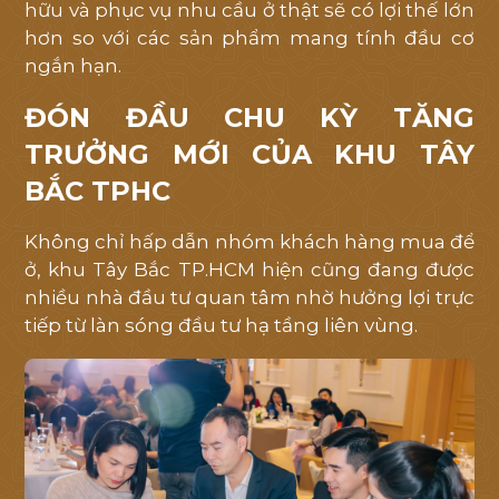
hữu và phục vụ nhu cầu ở thật sẽ có lợi thế lớn
hơn so với các sản phẩm mang tính đầu cơ
ngắn hạn.
ĐÓN ĐẦU CHU KỲ TĂNG
TRƯỞNG MỚI CỦA KHU TÂY
BẮC TPHC
Không chỉ hấp dẫn nhóm khách hàng mua để
ở, khu Tây Bắc TP.HCM hiện cũng đang được
nhiều nhà đầu tư quan tâm nhờ hưởng lợi trực
tiếp từ làn sóng đầu tư hạ tầng liên vùng.