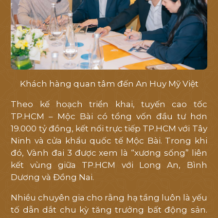
Khách hàng quan tâm đến An Huy Mỹ Việt
Theo kế hoạch triển khai, tuyến cao tốc
TP.HCM – Mộc Bài có tổng vốn đầu tư hơn
19.000 tỷ đồng, kết nối trực tiếp TP.HCM với Tây
Ninh và cửa khẩu quốc tế Mộc Bài. Trong khi
đó, Vành đai 3 được xem là “xương sống” liên
kết vùng giữa TP.HCM với Long An, Bình
Dương và Đồng Nai.
Nhiều chuyên gia cho rằng hạ tầng luôn là yếu
tố dẫn dắt chu kỳ tăng trưởng bất động sản.