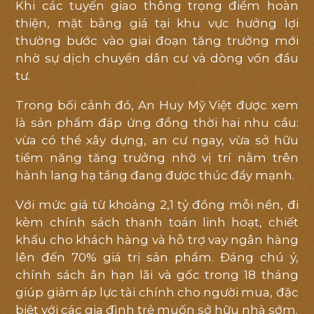
Khi các tuyến giao thông trọng điểm hoàn
thiện, mặt bằng giá tại khu vực hưởng lợi
thường bước vào giai đoạn tăng trưởng mới
nhờ sự dịch chuyển dân cư và dòng vốn đầu
tư.
Trong bối cảnh đó, An Huy Mỹ Việt được xem
là sản phẩm đáp ứng đồng thời hai nhu cầu:
vừa có thể xây dựng, an cư ngay, vừa sở hữu
tiềm năng tăng trưởng nhờ vị trí nằm trên
hành lang hạ tầng đang được thúc đẩy mạnh.
Với mức giá từ khoảng 2,1 tỷ đồng mỗi nền, đi
kèm chính sách thanh toán linh hoạt, chiết
khấu cho khách hàng và hỗ trợ vay ngân hàng
lên đến 70% giá trị sản phẩm. Đáng chú ý,
chính sách ân hạn lãi và gốc trong 18 tháng
giúp giảm áp lực tài chính cho người mua, đặc
biệt với các gia đình trẻ muốn sở hữu nhà sớm.