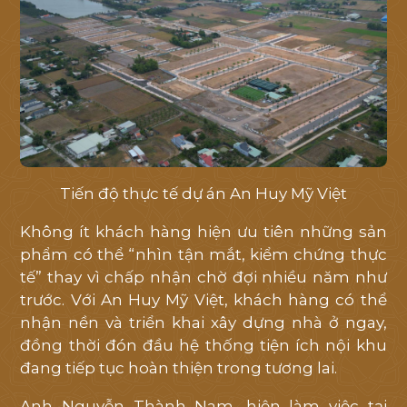
Tiến độ thực tế dự án An Huy Mỹ Việt
Không ít khách hàng hiện ưu tiên những sản
phẩm có thể “nhìn tận mắt, kiểm chứng thực
tế” thay vì chấp nhận chờ đợi nhiều năm như
trước. Với An Huy Mỹ Việt, khách hàng có thể
nhận nền và triển khai xây dựng nhà ở ngay,
đồng thời đón đầu hệ thống tiện ích nội khu
đang tiếp tục hoàn thiện trong tương lai.
Anh Nguyễn Thành Nam, hiện làm việc tại