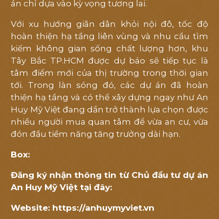
án chỉ dựa vào kỳ vọng tương lai.
Với xu hướng giãn dân khỏi nội đô, tốc độ
hoàn thiện hạ tầng liên vùng và nhu cầu tìm
kiếm không gian sống chất lượng hơn, khu
Tây Bắc TP.HCM được dự báo sẽ tiếp tục là
tâm điểm mới của thị trường trong thời gian
tới. Trong làn sóng đó, các dự án đã hoàn
thiện hạ tầng và có thể xây dựng ngay như An
Huy Mỹ Việt đang dần trở thành lựa chọn được
nhiều người mua quan tâm để vừa an cư, vừa
đón đầu tiềm năng tăng trưởng dài hạn.
Box:
Đăng ký nhận thông tin từ Chủ đầu tư dự án
An Huy Mỹ Việt tại đây:
Website:
https://anhuymyviet.vn