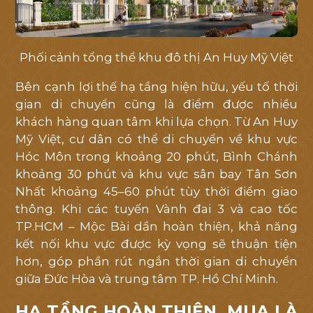
Phối cảnh tổng thể khu đô thị An Huy Mỹ Việt
Bên cạnh lợi thế hạ tầng hiện hữu, yếu tố thời
gian di chuyển cũng là điểm được nhiều
khách hàng quan tâm khi lựa chọn. Từ An Huy
Mỹ Việt, cư dân có thể di chuyển về khu vực
Hóc Môn trong khoảng 20 phút, Bình Chánh
khoảng 30 phút và khu vực sân bay Tân Sơn
Nhất khoảng 45–60 phút tùy thời điểm giao
thông. Khi các tuyến Vành đai 3 và cao tốc
TP.HCM – Mộc Bài dần hoàn thiện, khả năng
kết nối khu vực được kỳ vọng sẽ thuận tiện
hơn, góp phần rút ngắn thời gian di chuyển
giữa Đức Hòa và trung tâm TP. Hồ Chí Minh.
HẠ TẦNG HOÀN THIỆN, MUA LÀ