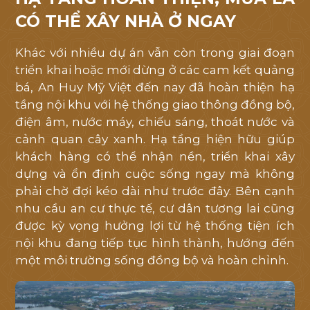
CÓ THỂ XÂY NHÀ Ở NGAY
Khác với nhiều dự án vẫn còn trong giai đoạn
triển khai hoặc mới dừng ở các cam kết quảng
bá, An Huy Mỹ Việt đến nay đã hoàn thiện hạ
tầng nội khu với hệ thống giao thông đồng bộ,
điện âm, nước máy, chiếu sáng, thoát nước và
cảnh quan cây xanh. Hạ tầng hiện hữu giúp
khách hàng có thể nhận nền, triển khai xây
dựng và ổn định cuộc sống ngay mà không
phải chờ đợi kéo dài như trước đây. Bên cạnh
nhu cầu an cư thực tế, cư dân tương lai cũng
được kỳ vọng hưởng lợi từ hệ thống tiện ích
nội khu đang tiếp tục hình thành, hướng đến
một môi trường sống đồng bộ và hoàn chỉnh.