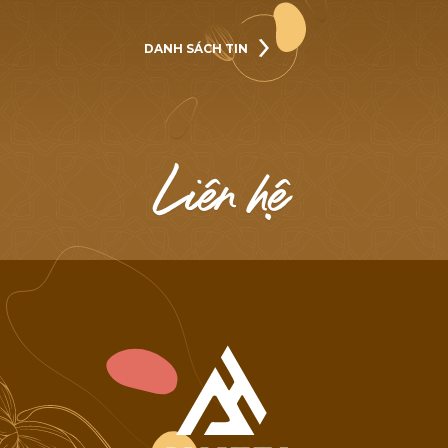
DANH SÁCH TIN
DANH SÁCH TIN
L
i
ê
n
h
ệ