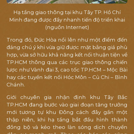
Hạ tầng giao thông tại khu Tây TP. Hồ Chí
Minh đang được đẩy nhanh tiến độ triển khai
(nguồn Internet)
Trong đó, Đức Hòa nổi lên như một điểm đến
đáng chú ý khi vừa giữ được mặt bằng giá phù
hợp, vừa sở hữu khả năng kết nối thuận tiện về
TP.HCM thông qua các trục giao thông chiến
lược như Vành đai 3, cao tốc TP.HCM – Mộc Bài
hay các tuyến kết nối Hóc Môn – Củ Chi – Bình
Chánh.
Giới chuyên gia nhận định khu Tây Bắc
TP.HCM đang bước vào giai đoạn tăng trưởng
mới tương tự khu Đông cách đây gần một
thập niên, khi hạ tầng bắt đầu hình thành
đồng bộ và kéo theo làn sóng dịch chuyển