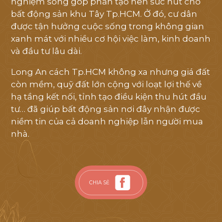
nghiệm sống góp phần tạo nên sức hút cho
bất động sản khu Tây Tp.HCM. Ở đó, cư dân
được tận hưởng cuộc sống trong không gian
xanh mát với nhiều cơ hội việc làm, kinh doanh
và đầu tư lâu dài.
Long An cách Tp.HCM không xa nhưng giá đất
còn mềm, quỹ đất lớn cộng với loạt lợi thế về
hạ tầng kết nối, tỉnh tạo điều kiện thu hút đầu
tư… đã giúp bất động sản nơi đây nhận được
niềm tin của cả doanh nghiệp lẫn người mua
nhà.
CHIA SẺ