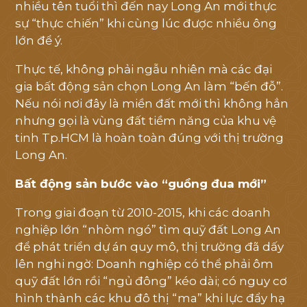
nhiều tên tuổi thì đến nay Long An mới thực
sự “thực chiến” khi cùng lúc được nhiều ông
lớn để ý.
Thực tế, không phải ngẫu nhiên mà các đại
gia bất động sản chọn Long An làm “bến đỗ”.
Nếu nói nơi đây là miền đất mới thì không hẳn
nhưng gọi là vùng đất tiềm năng của khu vệ
tinh Tp.HCM là hoàn toàn đúng với thị trường
Long An.
Bất động sản bước vào “guồng đua mới”
Trong giai đoạn từ 2010-2015, khi các doanh
nghiệp lớn “nhòm ngó” tìm quỹ đất Long An
để phát triển dự án quy mô, thị trường đã dấy
lên nghi ngờ: Doanh nghiệp có thể phải ôm
quỹ đất lớn rồi “ngủ đông” kéo dài; có nguy cơ
hình thành các khu đô thị “ma” khi lực đẩy hạ