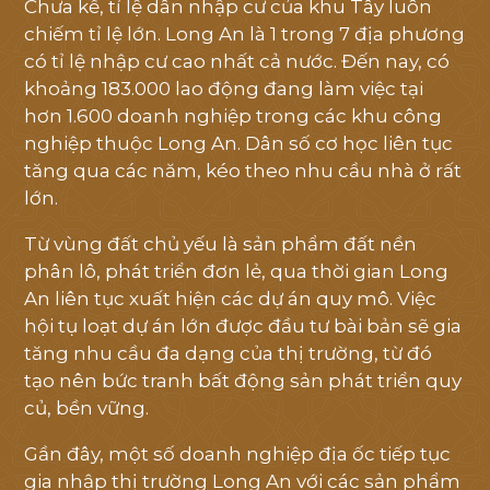
Chưa kể, tỉ lệ dân nhập cư của khu Tây luôn
chiếm tỉ lệ lớn. Long An là 1 trong 7 địa phương
có tỉ lệ nhập cư cao nhất cả nước. Đến nay, có
khoảng 183.000 lao động đang làm việc tại
hơn 1.600 doanh nghiệp trong các khu công
nghiệp thuộc Long An. Dân số cơ học liên tục
tăng qua các năm, kéo theo nhu cầu nhà ở rất
lớn.
Từ vùng đất chủ yếu là sản phẩm đất nền
phân lô, phát triển đơn lẻ, qua thời gian Long
An liên tục xuất hiện các dự án quy mô. Việc
hội tụ loạt dự án lớn được đầu tư bài bản sẽ gia
tăng nhu cầu đa dạng của thị trường, từ đó
tạo nên bức tranh bất động sản phát triển quy
củ, bền vững.
Gần đây, một số doanh nghiệp địa ốc tiếp tục
gia nhập thị trường Long An với các sản phẩm