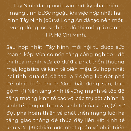
Tây Ninh đang bước vào thời kỳ phát triển
mang tính bước ngoặt, khi việc hợp nhất hai
tỉnh Tây Ninh (cũ) và Long An đã tạo nên một
vùng động lực kinh tế - đô thị mới giáp ranh
TP. Hồ Chí Minh.
Sau hợp nhất, Tây Ninh mới hội tụ được sức
mạnh kép: Vừa có nền tảng công nghiệp - đô
thị hóa mạnh, vừa có dư địa phát triển thương
mại, logistics và kinh tế biên mậu. Sự hợp nhất
hai tỉnh, qua đó, đã tạo ra 7 động lực đột phá
để phát triển thị trường bất động sản, bao
gồm: (1) Nền tảng kinh tế vững mạnh và tốc độ
tăng trưởng kinh tế cao với các trụ cột chính là
kinh tế công nghiệp và kinh tế cửa khẩu; (2) Sự
đột phá hoàn thiện và phát triển mạng lưới hạ
tầng giao thông để thúc đẩy liên kết kinh tế
khu vực; (3) Chiến lược nhất quán về phát triển