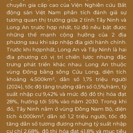
chuyên gia cấp cao của Viện Nghiên cứu Bất
động sản Việt Nam phân tích đánh giá sự
tương quan thị trường giữa 2 tỉnh Tây Ninh và
Long An trước hợp nhất, từ đó nêu bật được
những thế mạnh cộng hưởng của 2 địa
phương sau khi sáp nhập địa giới hành chính.
Trước khi hợpnhất, Long An và Tây Ninh là hai
địa phương có vị trí chiến lược nhưng đặc
trưng phát triển khác nhau. Long An thuộc
vùng Đồng bằng sông Cửu Long, diện tích
khoảng 4.500km², dân số 1,75 triệu người
(2024), tốc độ tăng trưởng dân số 0,5%/năm, tỷ
suất nhập cư 9,42% và mức độ đô thị hóa đạt
28%, hướng tới 55% vào năm 2030. Trong khi
đó, Tây Ninh nằm ở vùng Đông Nam Bộ, diện
tích 4.000km², dân số 1,2 triệu người, tốc độ
tăng dân số tương đương nhưng tỷ suất nhập
cư chỉ 2,68%, đô thị hóa đạt 41,8% và mục tiêu