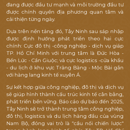
đang được đầu tư mạnh và môi trường đầu tư
được chính quyền địa phương quan tâm và
cải thiện từng ngày.
Dựa trên nền tảng đó, Tây Ninh sau sáp nhập
được định hướng phát triển theo hai cực
chính: Cực đô thị -công nghiệp - dịch vụ giáp
TP. Hồ Chí Minh với trung tâm là Đức Hòa -
Bến Lức - Cần Giuộc; và cực logistics -cửa khẩu
- du lịch ở khu vực Trảng Bàng - Mộc Bài gắn
với hàng lang kinh tế xuyên Á.
Sự kết hợp giữa công nghiệp, đô thị và dịch vụ
sẽ giúp hình thành cấu trúc kinh tế cân bằng,
phát triển bền vững. Báo cáo dự báo đến 2025,
Tây Ninh sẽ trở thành trung tâm công nghiệp,
đô thị, logistics và du lịch hàng đầu của vùng
Nam Bộ, đóng vai trò là "cầu nối chiến lược"