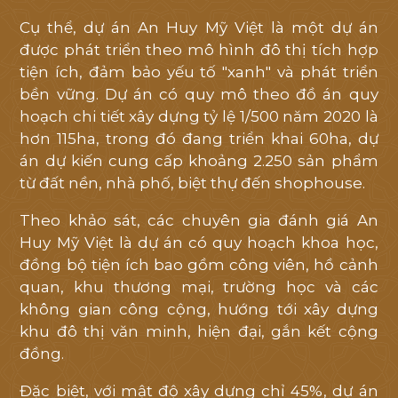
Cụ thể, dự án An Huy Mỹ Việt là một dự án
được phát triển theo mô hình đô thị tích hợp
tiện ích, đảm bảo yếu tố "xanh" và phát triển
bền vững. Dự án có quy mô theo đồ án quy
hoạch chi tiết xây dựng tỷ lệ 1/500 năm 2020 là
hơn 115ha, trong đó đang triển khai 60ha, dự
án dự kiến cung cấp khoảng 2.250 sản phẩm
từ đất nền, nhà phố, biệt thự đến shophouse.
Theo khảo sát, các chuyên gia đánh giá An
Huy Mỹ Việt là dự án có quy hoạch khoa học,
đồng bộ tiện ích bao gồm công viên, hồ cảnh
quan, khu thương mại, trường học và các
không gian công cộng, hướng tới xây dựng
khu đô thị văn minh, hiện đại, gắn kết cộng
đồng.
Đặc biệt, với mật độ xây dựng chỉ 45%, dự án