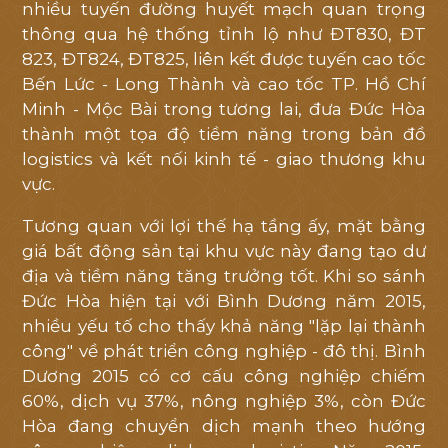
nhiều tuyến đường huyết mạch quan trọng
thông qua hệ thống tỉnh lộ như ĐT830, ĐT
823, ĐT824, ĐT825, liên kết được tuyến cao tốc
Bến Lức - Long Thành và cao tốc TP. Hồ Chí
Minh - Mộc Bài trong tương lai, đưa Đức Hòa
thành một tọa độ tiềm năng trong bản đồ
logistics và kết nối kinh tế - giao thương khu
vực.
Tương quan với lợi thế hạ tầng ấy, mặt bằng
giá bất động sản tại khu vực này đang tạo dư
địa và tiềm năng tăng trưởng tốt. Khi so sánh
Đức Hòa hiện tại với Bình Dương năm 2015,
nhiều yếu tố cho thấy khả năng "lặp lại thành
công" về phát triển công nghiệp - đô thị. Bình
Dương 2015 có cơ cấu công nghiệp chiếm
60%, dịch vụ 37%, nông nghiệp 3%, còn Đức
Hòa đang chuyển dịch mạnh theo hướng