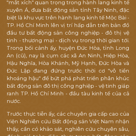
"mắt xích" quan trọng trong hành lang kinh tế
xuyên Á, đưa bất động sản tỉnh Tây Ninh, đặc
biệt là khu vực trên hành lang kinh tế Mộc Bài -
TP. Hồ Chí Minh lên vị trí hấp dẫn trên bản đồ
đầu tư bất động sản công nghiệp - đô thị vệ
tinh - thương mại - dịch vụ trong thời gian tới.
Trong bối cảnh ấy, huyện Đức Hòa, tỉnh Long
An (cũ), nay là cụm các xã An Ninh, Hiệp Hòa,
Hậu Nghĩa, Hòa Khánh, Mỹ Hạnh, Đức Hòa và
Đức Lập đang đứng trước thời cơ "vô tiền
khoáng hậu" để bứt phá phát triển phân khúc
bất động sản đô thị công nghiệp - vệ tinh giáp
ranh TP. Hồ Chí Minh - đầu tàu kinh tế của cả
nước.
Trước thực tiễn ấy, các chuyên gia cấp cao của
Viện Nghiên cứu Bất động sản Việt Nam nhận
thấy, cần có khảo sát, nghiên cứu chuyên sâu,