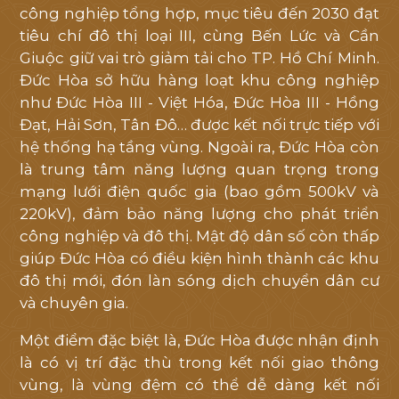
công nghiệp tổng hợp, mục tiêu đến 2030 đạt
tiêu chí đô thị loại III, cùng Bến Lức và Cần
Giuộc giữ vai trò giảm tải cho TP. Hồ Chí Minh.
Đức Hòa sở hữu hàng loạt khu công nghiệp
như Đức Hòa III - Việt Hóa, Đức Hòa III - Hồng
Đạt, Hải Sơn, Tân Đô… được kết nối trực tiếp với
hệ thống hạ tầng vùng. Ngoài ra, Đức Hòa còn
là trung tâm năng lượng quan trọng trong
mạng lưới điện quốc gia (bao gồm 500kV và
220kV), đảm bảo năng lượng cho phát triển
công nghiệp và đô thị. Mật độ dân số còn thấp
giúp Đức Hòa có điều kiện hình thành các khu
đô thị mới, đón làn sóng dịch chuyển dân cư
và chuyên gia.
Một điểm đặc biệt là, Đức Hòa được nhận định
là có vị trí đặc thù trong kết nối giao thông
vùng, là vùng đệm có thể dễ dàng kết nối