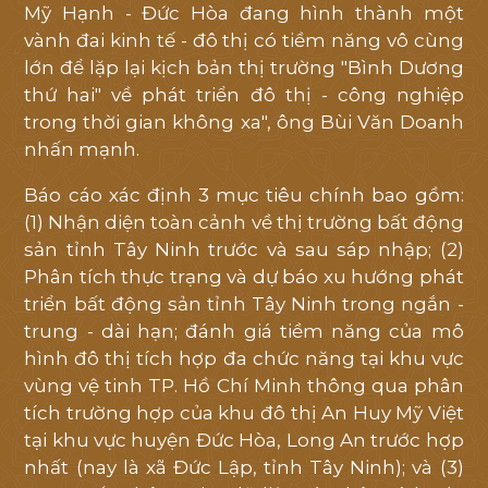
Mỹ Hạnh - Đức Hòa đang hình thành một
vành đai kinh tế - đô thị có tiềm năng vô cùng
lớn để lặp lại kịch bản thị trường "Bình Dương
thứ hai" về phát triển đô thị - công nghiệp
trong thời gian không xa", ông Bùi Văn Doanh
nhấn mạnh.
Báo cáo xác định 3 mục tiêu chính bao gồm:
(1) Nhận diện toàn cảnh về thị trường bất động
sản tỉnh Tây Ninh trước và sau sáp nhập; (2)
Phân tích thực trạng và dự báo xu hướng phát
triển bất động sản tỉnh Tây Ninh trong ngắn -
trung - dài hạn; đánh giá tiềm năng của mô
hình đô thị tích hợp đa chức năng tại khu vực
vùng vệ tinh TP. Hồ Chí Minh thông qua phân
tích trường hợp của khu đô thị An Huy Mỹ Việt
tại khu vực huyện Đức Hòa, Long An trước hợp
nhất (nay là xã Đức Lập, tỉnh Tây Ninh); và (3)