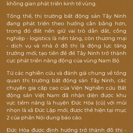
không gian phát triển kinh tế vùng.
Tổng thể, thị trường bất động sản Tây Ninh
đang phát triển theo hướng cân bằng hơn,
trong đó đất nền giữ vai trò dẫn dắt, công
nghiệp - logistics là nền tảng, còn thương mại
- dịch vụ và nhà ở đô thị là động lực tăng
trưởng mới, tạo tiền đề để Tây Ninh trở thành
cực phát triển năng động của vùng Nam Bộ.
Từ các nghiên cứu và đánh giá chung về tổng
quan thị trường bất động sản Tây Ninh, các
chuyên gia cấp cao của Viện Nghiên cứu Bất
động sản Việt Nam đã nhận diện được khu
vực tiềm năng là huyện Đức Hòa (cũ) với mũi
nhọn là xã Đức Lập mới, được thể hiện tại mục
2 của phần Nội dung báo cáo.
Đức Hòa được định hướng trở thành đô thị -