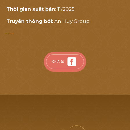
Thời gian xuất bản:
11/2025
Truyền thông bởi:
An Huy Group
----
CHIA SẺ