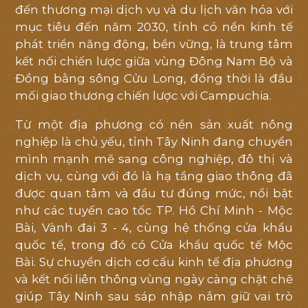
đến thương mại dịch vụ và du lịch văn hóa với
mục tiêu đến năm 2030, tỉnh có nền kinh tế
phát triển năng động, bền vững, là trung tâm
kết nối chiến lược giữa vùng Đông Nam Bộ và
Đồng bằng sông Cửu Long, đồng thời là đầu
mối giao thương chiến lược với Campuchia.
Từ một địa phương có nền sản xuất nông
nghiệp là chủ yếu, tỉnh Tây Ninh đang chuyển
mình mạnh mẽ sang công nghiệp, đô thị và
dịch vụ, cùng với đó là hạ tầng giao thông đã
được quan tâm và đầu tư đúng mức, nổi bật
như các tuyến cao tốc TP. Hồ Chí Minh - Mộc
Bài, Vành đai 3 - 4, cùng hệ thống cửa khẩu
quốc tế, trong đó có Cửa khẩu quốc tế Mộc
Bài. Sự chuyển dịch cơ cấu kinh tế địa phương
và kết nối liên thông vùng ngày càng chặt chẽ
giúp Tây Ninh sau sáp nhập nắm giữ vai trò