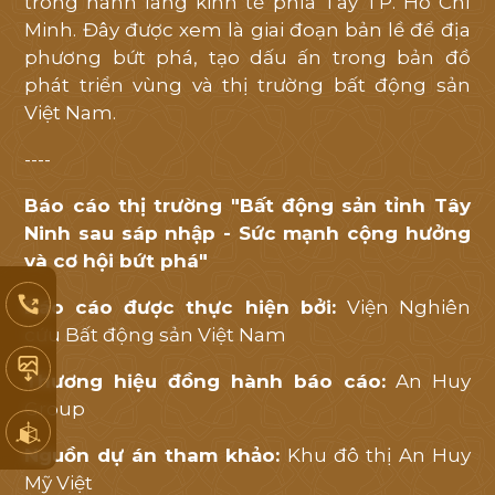
trong hành lang kinh tế phía Tây TP. Hồ Chí
Minh. Đây được xem là giai đoạn bản lề để địa
phương bứt phá, tạo dấu ấn trong bản đồ
phát triển vùng và thị trường bất động sản
Việt Nam.
----
Báo cáo thị trường "Bất động sản tỉnh Tây
Ninh sau sáp nhập - Sức mạnh cộng hưởng
và cơ hội bứt phá"
Báo cáo được thực hiện bởi:
Viện Nghiên
cứu Bất động sản Việt Nam
Thương hiệu đồng hành báo cáo:
An Huy
Group
Nguồn dự án tham khảo:
Khu đô thị An Huy
Mỹ Việt