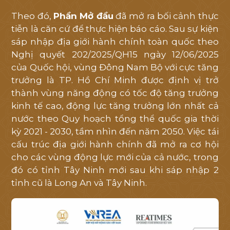
Theo đó,
Phần Mở đầu
đã mở ra bối cảnh thực
tiễn là căn cứ để thực hiện báo cáo. Sau sự kiện
sáp nhập địa giới hành chính toàn quốc theo
Nghị quyết 202/2025/QH15 ngày 12/06/2025
của Quốc hội, vùng Đông Nam Bộ với cực tăng
trưởng là TP. Hồ Chí Minh được định vị trở
thành vùng năng động có tốc độ tăng trưởng
kinh tế cao, động lực tăng trưởng lớn nhất cả
nước theo Quy hoạch tổng thể quốc gia thời
kỳ 2021 - 2030, tầm nhìn đến năm 2050. Việc tái
cấu trúc địa giới hành chính đã mở ra cơ hội
cho các vùng động lực mới của cả nước, trong
đó có tỉnh Tây Ninh mới sau khi sáp nhập 2
tỉnh cũ là Long An và Tây Ninh.