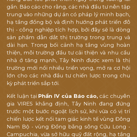
gần. Báo cáo cho rằng, các nhà đầu tư nên tập
trung vào những dự án có pháp lý minh bạch,
hạ tầng đồng bộ và định hướng phát triển đô
thị - công nghiệp tích hợp, bởi đây sẽ là dòng
sản phẩm dẫn dắt thị trường trong trung và
dài hạn. Trong bối cảnh hạ tầng vùng hoàn
thiện, môi trường đầu tư cải thiện và nhu cầu
nhà ở tăng mạnh, Tây Ninh được xem là thị
trường mới nổi nhiều triển vọng, mở ra cơ hội
lớn cho các nhà đầu tư chiến lược trong chu
kỳ phát triển sắp tới.
Kết luận tại
Phần IV của Báo cáo,
các chuyên
gia VIRES khẳng định, Tây Ninh đang đứng
trước một bước ngoặt lịch sử, khi vừa có vị trí
chiến lược kết nối tam giác kinh tế vùng Đông
Nam Bộ - vùng Đồng bằng sông Cửu Long -
Campuchia, vừa sở hữu quỹ đất rộng, hạ tầng