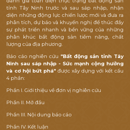
đánh giá toàn diện thực trạng bất động sản
tỉnh Tây Ninh trước và sau sáp nhập, nhận
diện những động lực chiến lược mới và đưa ra
phân tích, dự báo và khuyến nghị để thúc đẩy
sự phát triển nhanh và bền vững của những
phân khúc bất động sản tiềm năng, chất
lượng của địa phương.
Báo cáo nghiên cứu
"Bất động sản tỉnh Tây
Ninh sau sáp nhập - Sức mạnh cộng hưởng
và cơ hội bứt phá"
được xây dựng với kết cấu
4 phần:
Phần I. Giới thiệu về đơn vị nghiên cứu
Phần II. Mở đầu
Phần III. Nội dung báo cáo
Phần IV. Kết luận