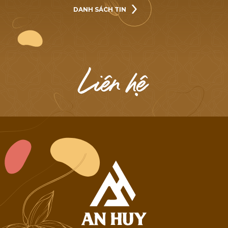
DANH SÁCH TIN
DANH SÁCH TIN
L
i
ê
n
h
ệ