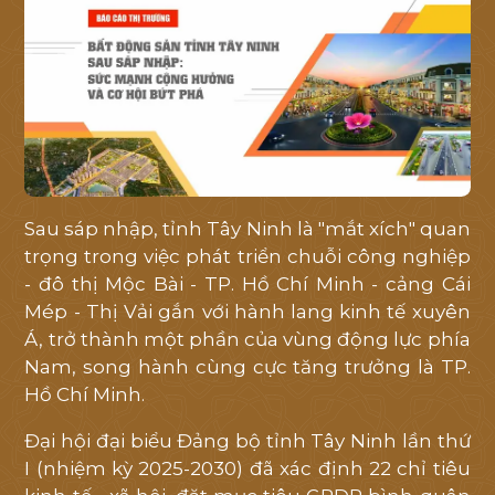
Sau sáp nhập, tỉnh Tây Ninh là "mắt xích" quan
trọng trong việc phát triển chuỗi công nghiệp
- đô thị Mộc Bài - TP. Hồ Chí Minh - cảng Cái
Mép - Thị Vải gắn với hành lang kinh tế xuyên
Á, trở thành một phần của vùng động lực phía
Nam, song hành cùng cực tăng trưởng là TP.
Hồ Chí Minh.
Đại hội đại biểu Đảng bộ tỉnh Tây Ninh lần thứ
I (nhiệm kỳ 2025-2030) đã xác định 22 chỉ tiêu