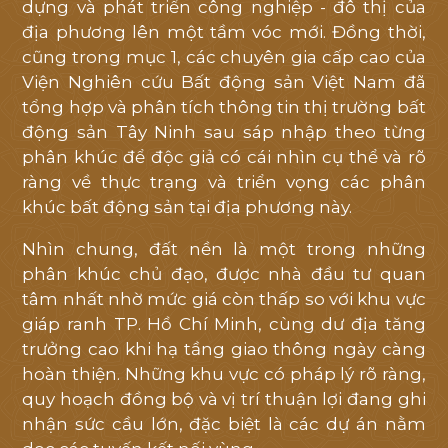
dựng và phát triển công nghiệp - đô thị của
LIÊN HỆ
địa phương lên một tầm vóc mới. Đồng thời,
cũng trong mục 1, các chuyên gia cấp cao của
Viện Nghiên cứu Bất động sản Việt Nam đã
tổng hợp và phân tích thông tin thị trường bất
động sản Tây Ninh sau sáp nhập theo từng
phân khúc để độc giả có cái nhìn cụ thể và rõ
ràng về thực trạng và triển vọng các phân
khúc bất động sản tại địa phương này.
Nhìn chung, đất nền là một trong những
phân khúc chủ đạo, được nhà đầu tư quan
tâm nhất nhờ mức giá còn thấp so với khu vực
giáp ranh TP. Hồ Chí Minh, cùng dư địa tăng
trưởng cao khi hạ tầng giao thông ngày càng
hoàn thiện. Những khu vực có pháp lý rõ ràng,
quy hoạch đồng bộ và vị trí thuận lợi đang ghi
nhận sức cầu lớn, đặc biệt là các dự án nằm