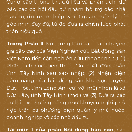
Cung cấp thông tin, dữ liệu và phân tích, dự
báo các cơ hội đầu tư nhằm hỗ trợ các nhà
đầu tư, doanh nghiệp và cơ quan quản lý có
góc nhìn đầy đủ, từ đó đưa ra chiến lược phát
triển hiệu quả.
Trong Phần II:
Nội dung báo cáo, các chuyên
gia cấp cao của Viện Nghiên cứu Bất động sản
Việt Nam tiếp cận nghiên cứu theo trình tự: (1)
Phân tích cục diện thị trường bất động sản
tỉnh Tây Ninh sau sáp nhập; (2) Nhận diện
tiềm năng của bất động sản khu vực huyện
Đức Hòa, tỉnh Long An (cũ) với mũi nhọn là xã
Đức Lập, tỉnh Tây Ninh (mới) và (3) Đưa ra các
dự báo xu hướng cũng như khuyến nghị phù
hợp trên cả phương diện quản lý nhà nước,
doanh nghiệp và các nhà đầu tư.
Tại mục 1 của phần Nội dung báo cáo,
các